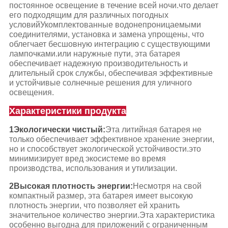
постоянное освещение в течение всей ночи.что делает
его подходящим для различных погодных
условийУкомплектованные водонепроницаемыми
соединителями, установка и замена упрощены, что
облегчает бесшовную интеграцию с существующими
лампочками.или наружные пути, эта батарея
обеспечивает надежную производительность и
длительный срок службы, обеспечивая эффективные
и устойчивые солнечные решения для уличного
освещения.
Характеристики продукта
1Экологически чистый:
Эта литийная батарея не
только обеспечивает эффективное хранение энергии,
но и способствует экологической устойчивости.это
минимизирует вред экосистеме во время
производства, использования и утилизации.
2Высокая плотность энергии:
Несмотря на свой
компактный размер, эта батарея имеет высокую
плотность энергии, что позволяет ей хранить
значительное количество энергии.Эта характеристика
особенно выгодна для приложений с ограниченным