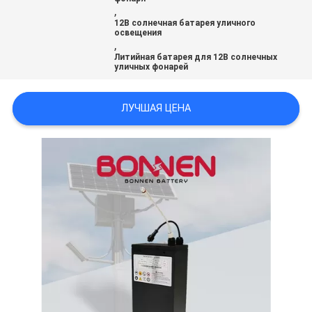
,
12В солнечная батарея уличного
освещения
,
Литийная батарея для 12В солнечных
уличных фонарей
ЛУЧШАЯ ЦЕНА