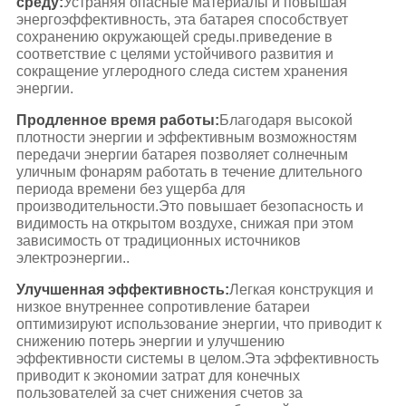
среду:
Устраняя опасные материалы и повышая
энергоэффективность, эта батарея способствует
сохранению окружающей среды.приведение в
соответствие с целями устойчивого развития и
сокращение углеродного следа систем хранения
энергии.
Продленное время работы:
Благодаря высокой
плотности энергии и эффективным возможностям
передачи энергии батарея позволяет солнечным
уличным фонарям работать в течение длительного
периода времени без ущерба для
производительности.Это повышает безопасность и
видимость на открытом воздухе, снижая при этом
зависимость от традиционных источников
электроэнергии..
Улучшенная эффективность:
Легкая конструкция и
низкое внутреннее сопротивление батареи
оптимизируют использование энергии, что приводит к
снижению потерь энергии и улучшению
эффективности системы в целом.Эта эффективность
приводит к экономии затрат для конечных
пользователей за счет снижения счетов за