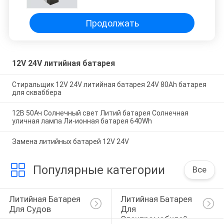
Замена аккумулятора для
светодиодов
Продолжать
12V 24V литийная батарея
Стиральщик 12V 24V литийная батарея 24V 80Ah батарея
для скваббера
12В 50Ач Солнечный свет Литий батарея Солнечная
уличная лампа Ли-ионная батарея 640Wh
Замена литийных батарей 12V 24V
Популярные категории
Все
Литийная Батарея 
Литийная Батарея 
Для Судов
Для 
Электромобилей