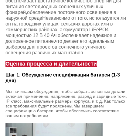
обеспечивает достаточное количество энергии для
питания светодиодных солнечных уличных
фонарей,обеспечение постоянного освещения в
наружной средеНезависимо от того, используется ли
он на городских улицах, сельских дорогах или в
коммерческих районах, аккумулятор LiFePO4
мощностью 12 В 40 Ач обеспечивает надежное и
долговечное питание.что делает его идеальным
выбором для проектов солнечного уличного
освещения различных масштабов.
Оценка процесса и длительности
Шаг 1: Обсуждение спецификации батареи (1-3
дня)
Мы начинаем обсуждения, чтобы собрать основные детали,
включая применение, напряжение, разряд и зарядные токи,
IP класс, максимальные размеры корпуса, и т. д. Как только
все требования будут прояснены,Мы завершаем
спецификацию батареи, чтобы обеспечить соответствие
вашим потребностям..