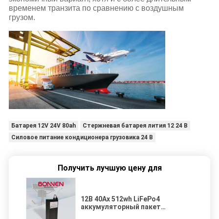
временем транзита по сравнению с воздушным
грузом.
Батарея 12V 24V 80ah
Стержневая батарея лития 12 24 В
Силовое питание кондиционера грузовика 24 В
Получить лучшую цену для
12В 40Ах 512wh LiFePo4
аккумуляторный пакет
Солнечный уличный свет