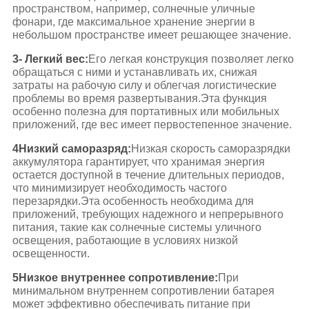
пространством, например, солнечные уличные
фонари, где максимальное хранение энергии в
небольшом пространстве имеет решающее значение.
3- Легкий вес:
Его легкая конструкция позволяет легко
обращаться с ними и устанавливать их, снижая
затраты на рабочую силу и облегчая логистические
проблемы во время развертывания.Эта функция
особенно полезна для портативных или мобильных
приложений, где вес имеет первостепенное значение.
4Низкий саморазряд:
Низкая скорость саморазрядки
аккумулятора гарантирует, что хранимая энергия
остается доступной в течение длительных периодов,
что минимизирует необходимость частого
перезарядки.Эта особенность необходима для
приложений, требующих надежного и непрерывного
питания, такие как солнечные системы уличного
освещения, работающие в условиях низкой
освещенности.
5Низкое внутреннее сопротивление:
При
минимальном внутреннем сопротивлении батарея
может эффективно обеспечивать питание при